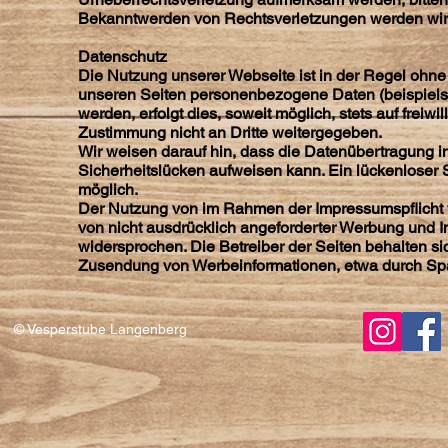
Bekanntwerden von Rechtsverletzungen werden wir 
Datenschutz
Die Nutzung unserer Webseite ist in der Regel oh
unseren Seiten personenbezogene Daten (beispiels
werden, erfolgt dies, soweit möglich, stets auf frei
Zustimmung nicht an Dritte weitergegeben.
Wir weisen darauf hin, dass die Datenübertragung im
Sicherheitslücken aufweisen kann. Ein lückenloser Sc
möglich.
Der Nutzung von im Rahmen der Impressumspflicht v
von nicht ausdrücklich angeforderter Werbung und In
widersprochen. Die Betreiber der Seiten behalten sic
Zusendung von Werbeinformationen, etwa durch Spa
© Vesperstube Langenberg